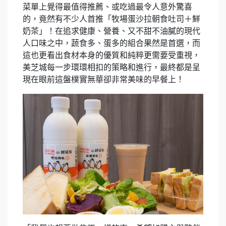
菜單上覺得最值得推薦、或吃過最令人意外驚喜
的，竟然有不少人首推「牧場蛋沙拉朝食吐司＋鮮
奶茶」！在追求健康、營養、又不甜不油膩的現代
人口味之中，蔬食多、蛋多的組合果然是首選，而
這也更看出食材本身的優質和純粹更需要受重視，
美芝城每一步環環相扣的策略和進行，最終都是呈
現在眼前這盤樸實無華卻非常美味的早餐上！