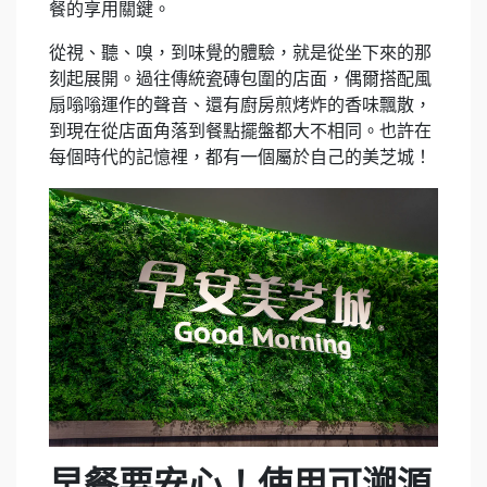
餐的享用關鍵。
從視、聽、嗅，到味覺的體驗，就是從坐下來的那
刻起展開。過往傳統瓷磚包圍的店面，偶爾搭配風
扇嗡嗡運作的聲音、還有廚房煎烤炸的香味飄散，
到現在從店面角落到餐點擺盤都大不相同。也許在
每個時代的記憶裡，都有一個屬於自己的美芝城！
早餐要安心！使用可溯源