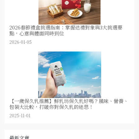
2026春節禮盒挑選指南：掌握送禮對象與3大挑選要
點，心意與體面同時到位
2026-01-05
【一歲保久乳推薦】鮮乳坊保久乳好嗎？風味、營養、
包裝大比較，打破你對保久乳的迷思！
2025-11-01
最新文章