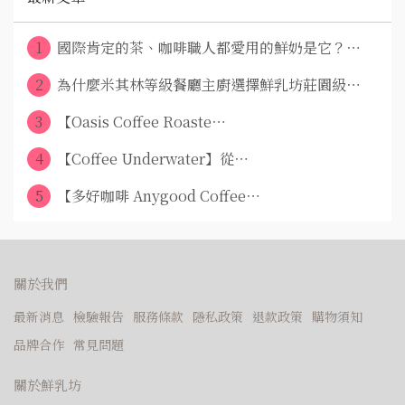
1
國際肯定的茶、咖啡職人都愛用的鮮奶是它？⋯
2
為什麼米其林等級餐廳主廚選擇鮮乳坊莊園級⋯
3
【Oasis Coffee Roaste⋯
4
【Coffee Underwater】從⋯
5
【多好咖啡 Anygood Coffee⋯
關於我們
最新消息
檢驗報告
服務條款
隱私政策
退款政策
購物須知
品牌合作
常見問題
關於鮮乳坊