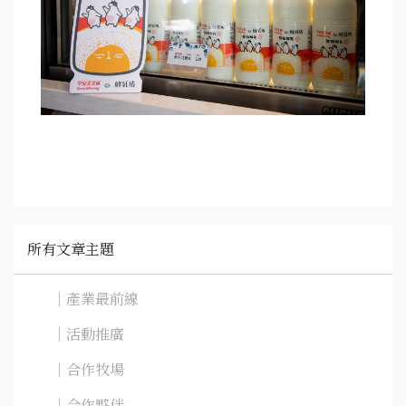
所有文章主題
｜產業最前線
｜活動推廣
｜合作牧場
｜合作夥伴