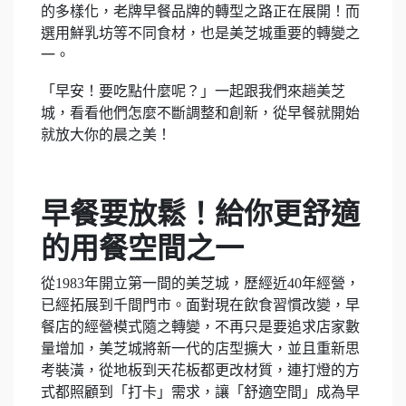
的多樣化，老牌早餐品牌的轉型之路正在展開！而
選用鮮乳坊等不同食材，也是美芝城重要的轉變之
一。
「早安！要吃點什麼呢？」一起跟我們來趟美芝
城，看看他們怎麼不斷調整和創新，從早餐就開始
就放大你的晨之美！
早餐要放鬆！給你更舒適
的用餐空間之一
從1983年開立第一間的美芝城，歷經近40年經營，
已經拓展到千間門市。面對現在飲食習慣改變，早
餐店的經營模式隨之轉變，不再只是要追求店家數
量增加，美芝城將新一代的店型擴大，並且重新思
考裝潢，從地板到天花板都更改材質，連打燈的方
式都照顧到「打卡」需求，讓「舒適空間」成為早