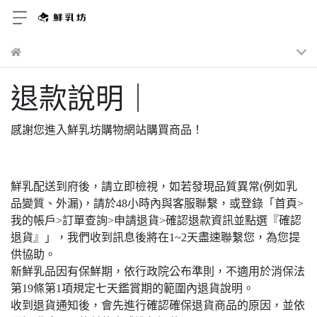
退款說明｜
感謝您進入鮮乳坊購物網站購買商品！
鮮乳配送到府後，請立即檢視，如若發現品質異常(例如乳
品變質、外漏)，請於48小時內與客服聯繫，或登錄「首頁>
我的帳戶>訂單查詢>申請退貨>確認退款資訊並點選『確認
退貨』」，我們收到訊息後將在1~2天盡速聯繫您，為您提
供協助。
新鮮乳品因有保鮮期，依行政院公布準則，不適用於消保法
第19條第1項規定七天鑑賞期的範圍內退貨說明。
收到退貨通知後，會先進行確認確保退貨商品的原因，並依