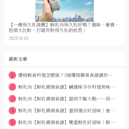
【一歲保久乳推薦】鮮乳坊保久乳好嗎？風味、營養、
包裝大比較，打破你對保久乳的迷思！
2025-11-01
最新文章
1
優格輕食料理怎麼做？3道優格簡易食譜讓你⋯
2
鮮乳坊【鮮乳饅頭食譜】鹹風味手作料理美味⋯
3
鮮乳坊【鮮乳饅頭食譜】甜而不膩小點——英⋯
4
鮮乳坊【鮮乳饅頭食譜】重回復古好滋味！眷⋯
5
鮮乳坊【鮮乳饅頭食譜】雙重鮮乳好滋味！鮮⋯