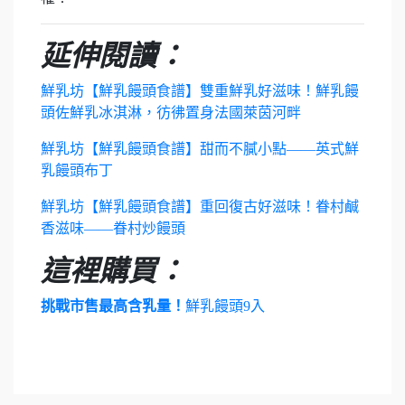
延伸閱讀：
鮮乳坊【鮮乳饅頭食譜】雙重鮮乳好滋味！鮮乳饅
頭佐鮮乳冰淇淋，彷彿置身法國萊茵河畔​
鮮乳坊【鮮乳饅頭食譜】甜而不膩小點——英式鮮
乳饅頭布丁
鮮乳坊【鮮乳饅頭食譜】重回復古好滋味！眷村鹹
香滋味——眷村炒饅頭
這裡購買：
挑戰市售最高含乳量！
鮮乳饅頭9入