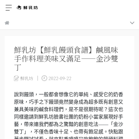
鮮乳坊【鮮乳饅頭食譜】鹹風味
手作料理美味又滿足——金沙雙
丁
鮮乳坊
2022-09-22
說到饅頭，一般都會想像它的單純、感受它的奶香
原味，巧手之下饅頭竟然變身成為超多既有創意又
兼具美味的鹹食料理們，是不是很期待呢？這次也
同樣邀請到鮮乳坊臉書社團的奶粉小當家展現好手
藝，帶來連我們都為之驚豔的創意吃法——「金沙
雙丁」，不僅色香味十足、也帶有飽足感。快點跟