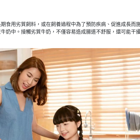
長期食用劣質飼料，或在飼養過程中為了預防疾病、促進成長而
在牛奶中。接觸劣質牛奶，不僅容易造成腸道不舒服，還可能干
。