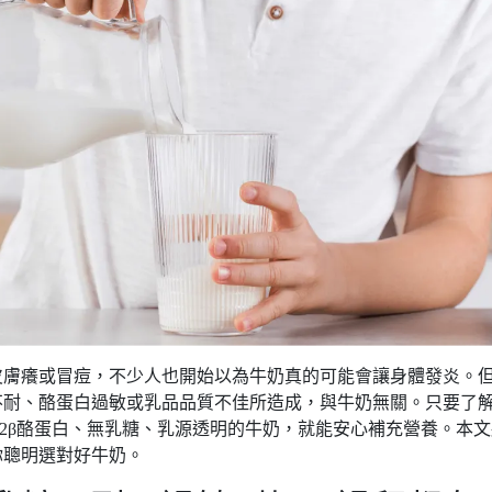
皮膚癢或冒痘，不少人也開始以為牛奶真的可能會讓身體發炎。
不耐、酪蛋白過敏或乳品品質不佳所造成，與牛奶無關。只要了
2β酪蛋白、無乳糖、乳源透明的牛奶，就能安心補充營養。本文
你聰明選對好牛奶。