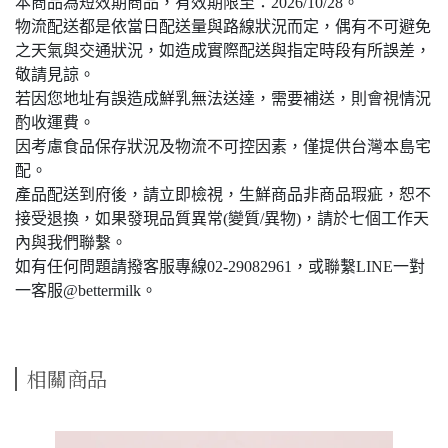
本商品為短效期商品，有效期限至：2026/10/28。
物流配送都是依當日配送量與路線狀況而定，偶有不可避免
之天氣與交通狀況，如造成實際配送與指定時段有所誤差，
敬請見諒。
若因您地址有誤造成鮮乳無法送達，需要補送，則會視情況
酌收運費。
因考慮食品保存狀況及物流不可控因素，僅提供台灣本島宅
配。
產品配送到府後，請立即檢視，生鮮商品非商品瑕疵，恕不
接受退換，如果發現品質異常(變質/異物)，請於七個工作天
內與我們聯繫。
如有任何問題請撥客服專線02-29082961，或聯繫LINE一對
一客服@bettermilk。
相關商品