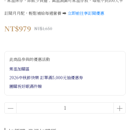
- 常溫保存，即飲少負擔：高溫滅菌可常溫存放，每瓶不到100大卡
訂閱月月配，輕鬆補給每週營養 ➡️
立即前往享訂閱優惠
NT$979
NT$1,650
此商品參與的優惠活動
常溫加購區
2026中秋節快樂 訂單滿5,000元抽優惠券
團購祝好眠滿件贈