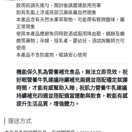
飲用前請先搖勻，開封後請盡速飲用完畢
如有乳脂上浮或底部沉澱係屬自然現象
本產品含有天然水果萃取物，可能帶有輕微酸味，屬
正常現象
使用本產品應避免同時飲酒或服用降血壓、鎮靜及癲
癇等藥物；孕婦、授乳者、嬰幼兒，須諮詢醫師方可
使用
本產品不含防腐劑，敬請安心使用
機能保久乳為營養補充食品，無法立即見效，祝
好眠營養牛乳建議持續補充兩週並搭配穩定就寢
時間，才能有感幫助入睡 ; 祝肌力營養牛乳建議
持續補充四週並搭配適當運動與飲食，較能有感
提升生活品質，增強體力。
運送方式