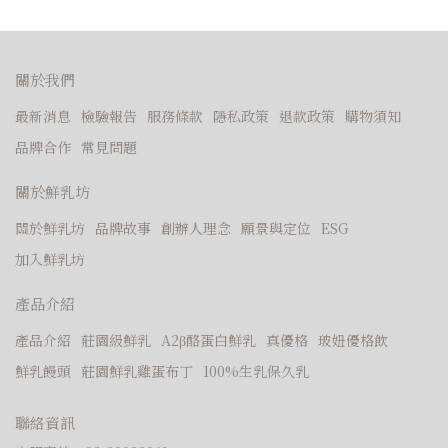
關於我們
最新消息
檢驗報告
服務條款
隱私政策
退款政策
購物須知
品牌合作
常見問題
關於鮮乳坊
關於鮮乳坊
品牌故事
創辦人理念
願景與定位
ESG
加入鮮乳坊
產品介紹
產品介紹
莊園級鮮乳
A2β酪蛋白鮮乳
真優格
玻妞優格飲
鮮乳饅頭
莊園鮮乳雞蛋布丁
100%生乳保久乳
聯絡資訊