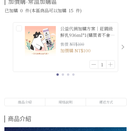
加價購-常溫加購區
已加購
0
件
(本區商品可以加購
15
件)
公益代捐加購方案｜莊園級
鮮乳936ml*1(購買者不會收
到商品)
售價
NT$100
加價購
NT$100
商品介紹
規格說明
運送方式
商品介紹